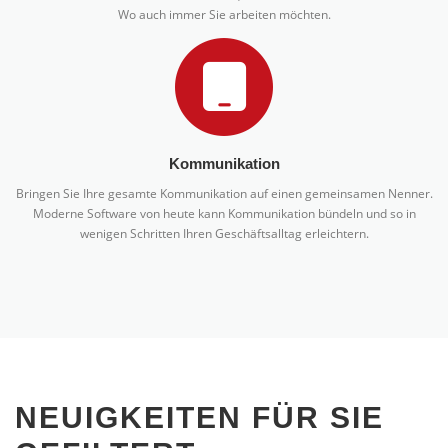
Wo auch immer Sie arbeiten möchten.
Kommunikation
Bringen Sie Ihre gesamte Kommunikation auf einen gemeinsamen Nenner.
Moderne Software von heute kann Kommunikation bündeln und so in
wenigen Schritten Ihren Geschäftsalltag erleichtern.
NEUIGKEITEN FÜR SIE