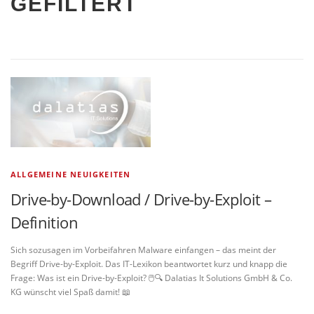
GEFILTERT
ALLGEMEINE NEUIGKEITEN
Drive-by-Download / Drive-by-Exploit –
Definition
Sich sozusagen im Vorbeifahren Malware einfangen – das meint der
Begriff Drive-by-Exploit. Das IT-Lexikon beantwortet kurz und knapp die
Frage: Was ist ein Drive-by-Exploit? 🖱️🔍 Dalatias It Solutions GmbH & Co.
KG wünscht viel Spaß damit! 📖