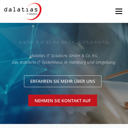
Zum
Inhalt
Menü
springen
STARTSEITE
DALATIAS
IT-SICHERHEIT
WEITERBILDUNG
dalatias IT Solutions GmbH & Co. KG
MAILSERVER
BACKUP
PRODUKTE
das etablierte IT-Systemhaus in Hamburg und Umgebung.
SERVICE
FERNWARTUNG
ERFAHREN SIE MEHR ÜBER UNS
NEHMEN SIE KONTAKT AUF