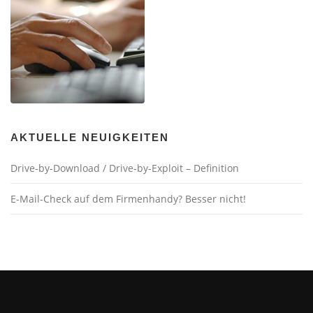
AKTUELLE NEUIGKEITEN
Drive-by-Download / Drive-by-Exploit – Definition
E-Mail-Check auf dem Firmenhandy? Besser nicht!