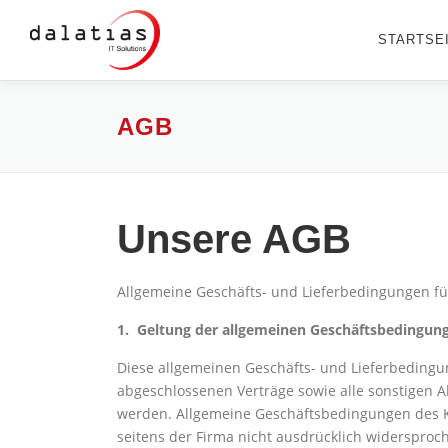
Zum
Inhalt
STARTSE
springen
AGB
Unsere AGB
Allgemeine Geschäfts- und Lieferbedingungen f
1. Geltung der allgemeinen Geschäftsbedingung
Diese allgemeinen Geschäfts- und Lieferbedingu
abgeschlossenen Verträge sowie alle sonstigen 
werden. Allgemeine Geschäftsbedingungen des K
seitens der Firma nicht ausdrücklich widersproc