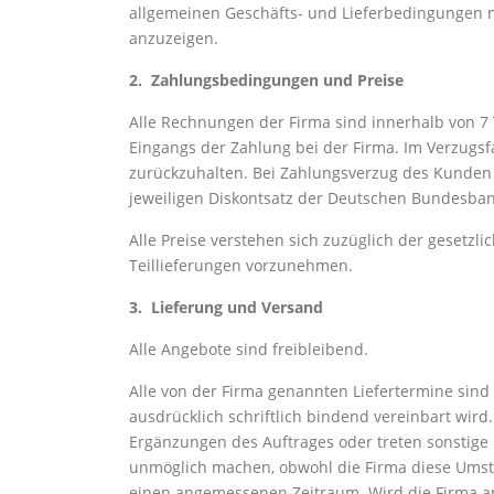
allgemeinen Geschäfts- und Lieferbedingungen nich
anzuzeigen.
2. Zahlungsbedingungen und Preise
Alle Rechnungen der Firma sind innerhalb von 
Eingangs der Zahlung bei der Firma. Im Verzugsfa
zurückzuhalten. Bei Zahlungsverzug des Kunden i
jeweiligen Diskontsatz der Deutschen Bundesba
Alle Preise verstehen sich zuzüglich der gesetzl
Teillieferungen vorzunehmen.
3. Lieferung und Versand
Alle Angebote sind freibleibend.
Alle von der Firma genannten Liefertermine sind 
ausdrücklich schriftlich bindend vereinbart wir
Ergänzungen des Auftrages oder treten sonstige 
unmöglich machen, obwohl die Firma diese Umstän
einen angemessenen Zeitraum. Wird die Firma an 