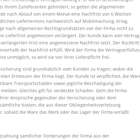
bei ihrem Zulieferanten gehindert, so gelten die allgemeinen
de nach Ablauf von einem Monat eine Nachfrist von 6 Wochen
ndlichen Liefertermins nachweislich auf Mobilmachung, Krieg,
ige nach allgemeinen Rechtsgrundsätzen von der Firma nicht zu
ie Lieferfrist angemessen verlängert. Der Kunde kann vom Vertrag
verlängerten Frist eine angemessene Nachfrist setzt. Der Rücktritt
innerhalb der Nachfrist erfüllt. Wird der Firma die Vertragserfüllu
 unmöglich, so wird sie von ihrer Lieferpflicht frei.
rsicherung sind grundsätzlich vom Kunden zu tragen, wobei die
ien Ermessen der Firma liegt. Der Kunde ist verpflichtet, die War
nnbare Transportschäden sowie jegliche Beschädigung der
 melden. Gleiches gilt für verdeckte Schäden. Geht die Firma
 ihrer Ansprüche gegenüber der Versicherung oder dem
r sämtliche Kosten, die aus dieser Obliegenheitsverletzung
r, sobald die Ware das Werk oder das Lager der Firma verläßt.
 Bezahlung sämtlicher Forderungen der Firma aus der