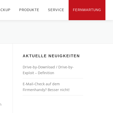
ACKUP
PRODUKTE
SERVICE
FERNWARTUNG
AKTUELLE NEUIGKEITEN
Drive-by-Download / Drive-by-
Exploit – Definition
E-Mail-Check auf dem
Firmenhandy? Besser nicht!
n