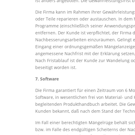
ist anders angeboten. Die Gewährleistungsfrist 
Die Firma kann im Rahmen ihrer Gewährleistungs
oder Teile reparieren oder austauschen. In dem
Programme (einschließlich seiner Anwendungsp
entfernen. Der Kunde ist verpflichtet, der Firma
Nachbesserungsarbeiten einzuräumen. Gelingt es
Eingang einer ordnungsgemäßen Mängelanzeige z
angemessene Nachfrist mit der Erklärung setzen,
Nach Fristablauf ist der Kunde zur Wandelung od
beseitigt worden ist.
7. Software
Die Firma garantiert für einen Zeitraum von 6 M
Software, in wesentlichen frei von Material- un
begleitenden Produkthandbuch arbeitet. Die Gewä
Kunden bekannt, daß nach dem Stand der Techni
Im Fall einer berechtigten Mängelrüge behält s
bzw. im Falle des endgültigen Scheiterns der 