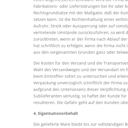
Fabrikations- oder Lieferstörungen bei ihr oder 
Rechtsgrundsätze mit der Maßgabe, daß der Kun
setzen kann. Ist die Nichteinhaltung eines verbi
Aufruhr, Streik oder Aussperrung oder auf sonst
vertretende Umstände zurückzuführen, so wird d
zurücktreten, wenn er der Firma nach Ablauf der 
hat schriftlich zu erfolgen, wenn die Firma nicht 
aus den vorgenannten Gründen ganz oder teilweise
Die Kosten für den Versand und die Transportve
Wahl des Versandweges und der Versandart im fre
beim Eintreffen sofort zu untersuchen und erke
Verpackung unverzüglich schriftlich der Firma zu
aufgrund des Unterlassens dieser Verpflichtung
Sublieferanten verlustig, so haftet der Kunde fü
resultieren. Die Gefahr geht auf den Kunden übe
4. Eigentumsvorbehalt
Die gelieferte Ware bleibt bis zur vollständigen