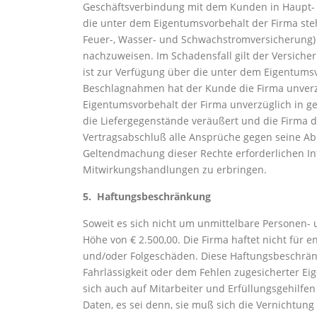
Geschäftsverbindung mit dem Kunden in Haupt- u
die unter dem Eigentumsvorbehalt der Firma ste
Feuer-, Wasser- und Schwachstromversicherung) 
nachzuweisen. Im Schadensfall gilt der Versich
ist zur Verfügung über die unter dem Eigentums
Beschlagnahmen hat der Kunde die Firma unverzüg
Eigentumsvorbehalt der Firma unverzüglich in g
die Liefergegenstände veräußert und die Firma di
Vertragsabschluß alle Ansprüche gegen seine Abne
Geltendmachung dieser Rechte erforderlichen I
Mitwirkungshandlungen zu erbringen.
5. Haftungsbeschränkung
Soweit es sich nicht um unmittelbare Personen- 
Höhe von € 2.500,00. Die Firma haftet nicht für
und/oder Folgeschäden. Diese Haftungsbeschränku
Fahrlässigkeit oder dem Fehlen zugesicherter E
sich auch auf Mitarbeiter und Erfüllungsgehilfen
Daten, es sei denn, sie muß sich die Vernichtung