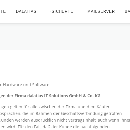
ITE
DALATIAS
IT-SICHERHEIT
MAILSERVER
B
ür Hardware und Software
en der Firma dalatias IT Solutions GmbH & Co. KG
ngen gelten für alle zwischen der Firma und dem Käufer
Absprachen, die im Rahmen der Geschäftsverbindung getroffen
unden werden ausdrücklich nicht Vertragsinhalt, auch wenn ihne
hen wird. Für den Fall, daß der Kunde die nachfolgenden