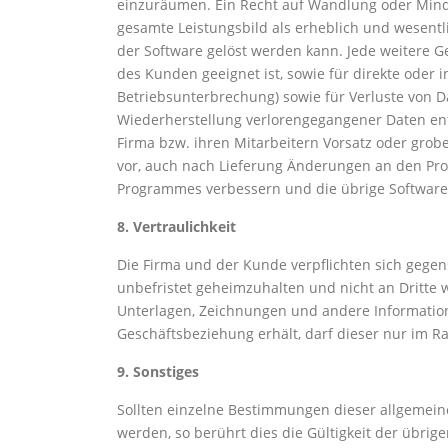
einzuräumen. Ein Recht auf Wandlung oder Mind
gesamte Leistungsbild als erheblich und wesentl
der Software gelöst werden kann. Jede weitere G
des Kunden geeignet ist, sowie für direkte oder 
Betriebsunterbrechung) sowie für Verluste von
Wiederherstellung verlorengegangener Daten ent
Firma bzw. ihren Mitarbeitern Vorsatz oder grob
vor, auch nach Lieferung Änderungen an den Pro
Programmes verbessern und die übrige Software 
8. Vertraulichkeit
Die Firma und der Kunde verpflichten sich gegen
unbefristet geheimzuhalten und nicht an Dritte 
Unterlagen, Zeichnungen und andere Information
Geschäftsbeziehung erhält, darf dieser nur im 
9. Sonstiges
Sollten einzelne Bestimmungen dieser allgemei
werden, so berührt dies die Gültigkeit der übrige