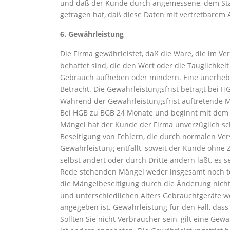
und daß der Kunde durch angemessene, dem St
getragen hat, daß diese Daten mit vertretbarem 
6. Gewährleistung
Die Firma gewährleistet, daß die Ware, die im V
behaftet sind, die den Wert oder die Tauglichke
Gebrauch aufheben oder mindern. Eine unerhebli
Betracht. Die Gewährleistungsfrist beträgt bei
Während der Gewährleistungsfrist auftretende M
Bei HGB zu BGB 24 Monate und beginnt mit dem T
Mängel hat der Kunde der Firma unverzüglich sch
Beseitigung von Fehlern, die durch normalen Ver
Gewährleistung entfällt, soweit der Kunde ohne
selbst ändert oder durch Dritte ändern läßt, es 
Rede stehenden Mängel weder insgesamt noch te
die Mängelbeseitigung durch die Änderung nicht
und unterschiedlichen Alters Gebrauchtgeräte we
angegeben ist. Gewährleistung für den Fall, dass
Sollten Sie nicht Verbraucher sein, gilt eine Gew