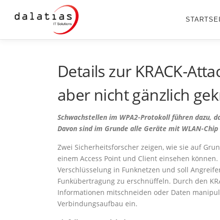
Zum
Inhalt
STARTSE
springen
Details zur KRACK-Atta
aber nicht gänzlich ge
Schwachstellen im WPA2-Protokoll führen dazu, da
Davon sind im Grunde alle Geräte mit WLAN-Chip 
Zwei Sicherheitsforscher zeigen, wie sie auf Gr
einem Access Point und Client einsehen können. WP
Verschlüsselung in Funknetzen und soll Angreif
Funkübertragung zu erschnüffeln. Durch den KRA
Informationen mitschneiden oder Daten manipulier
Verbindungsaufbau ein.