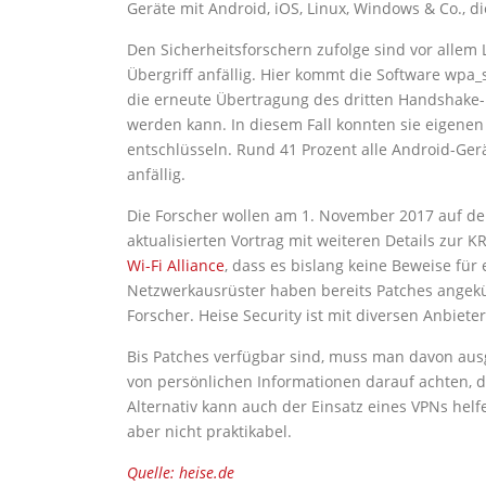
Geräte mit Android, iOS, Linux, Windows & Co., 
Den Sicherheitsforschern zufolge sind vor allem
Übergriff anfällig. Hier kommt die Software wpa_
die erneute Übertragung des dritten Handshake
werden kann. In diesem Fall konnten sie eigene
entschlüsseln. Rund 41 Prozent alle Android-Gerä
anfällig.
Die Forscher wollen am 1. November 2017 auf d
aktualisierten Vortrag mit weiteren Details zur 
Wi-Fi Alliance
, dass es bislang keine Beweise für
Netzwerkausrüster haben bereits Patches angekü
Forscher. Heise Security ist mit diversen Anbiete
Bis Patches verfügbar sind, muss man davon ausg
von persönlichen Informationen darauf achten, 
Alternativ kann auch der Einsatz eines VPNs helf
aber nicht praktikabel.
Quelle: heise.de