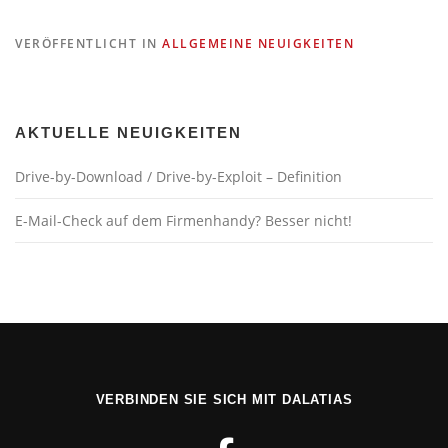
VERÖFFENTLICHT IN
ALLGEMEINE NEUIGKEITEN
AKTUELLE NEUIGKEITEN
Drive-by-Download / Drive-by-Exploit – Definition
E-Mail-Check auf dem Firmenhandy? Besser nicht!
VERBINDEN SIE SICH MIT DALATIAS