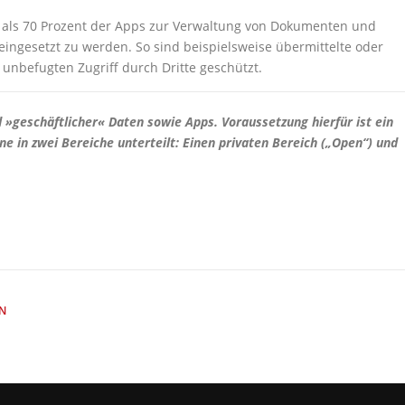
 als 70 Prozent der Apps zur Verwaltung von Dokumenten und
ingesetzt zu werden. So sind beispielsweise übermittelte oder
unbefugten Zugriff durch Dritte geschützt.
 »geschäftlicher« Daten sowie Apps. Voraussetzung hierfür ist ein
e in zwei Bereiche unterteilt: Einen privaten Bereich („Open“) und
N