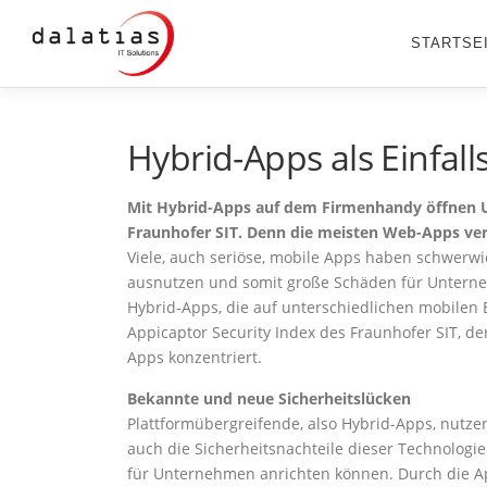
Zum
Inhalt
STARTSE
springen
Hybrid-Apps als Einfall
Mit Hybrid-Apps auf dem Firmenhandy öffnen U
Fraunhofer SIT. Denn die meisten Web-Apps ver
Viele, auch seriöse, mobile Apps haben schwerwi
ausnutzen und somit große Schäden für Unterneh
Hybrid-Apps, die auf unterschiedlichen mobilen 
Appicaptor Security Index des Fraunhofer SIT, de
Apps konzentriert.
Bekannte und neue Sicherheitslücken
Plattformübergreifende, also Hybrid-Apps, nutze
auch die Sicherheitsnachteile dieser Technologi
für Unternehmen anrichten können. Durch die A