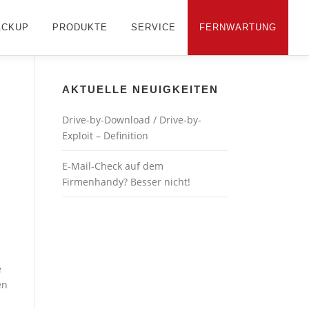
ACKUP
PRODUKTE
SERVICE
FERNWARTUNG
AKTUELLE NEUIGKEITEN
Drive-by-Download / Drive-by-
Exploit – Definition
E-Mail-Check auf dem
Firmenhandy? Besser nicht!
-
e
en