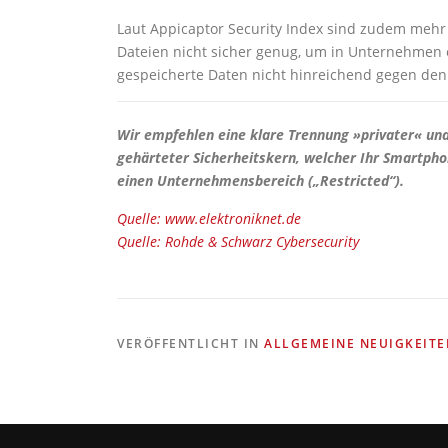
Laut Appicaptor Security Index sind zudem mehr
Dateien nicht sicher genug, um in Unternehmen e
gespeicherte Daten nicht hinreichend gegen den 
Wir empfehlen eine klare Trennung »privater« und
gehärteter Sicherheitskern, welcher Ihr Smartphon
einen Unternehmensbereich („Restricted“).
Quelle: www.elektroniknet.de
Quelle: Rohde & Schwarz Cybersecurity
VERÖFFENTLICHT IN
ALLGEMEINE NEUIGKEITE