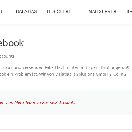
ITE
DALATIAS
IT-SICHERHEIT
MAILSERVER
B
cebook
ccounts
eam aus und versenden Fake-Nachrichten mit Sperr-Drohungen. 🚨
ook ein Problem ist. Wir von Dalatias It Solutions GmbH & Co. KG
ten vom Meta-Team an Business-Accounts