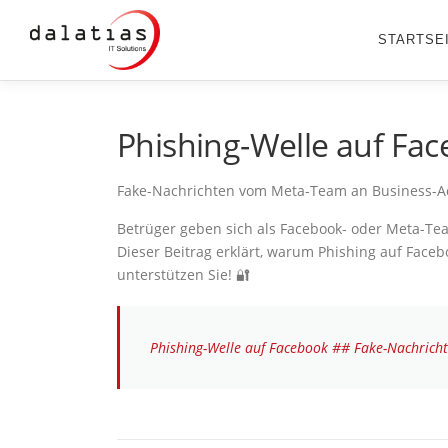
Zum
Inhalt
STARTSE
springen
Phishing-Welle auf Fa
Fake-Nachrichten vom Meta-Team an Business-A
Betrüger geben sich als Facebook- oder Meta-T
Dieser Beitrag erklärt, warum Phishing auf Faceb
unterstützen Sie! 🔐
Phishing-Welle auf Facebook ## Fake-Nachrich