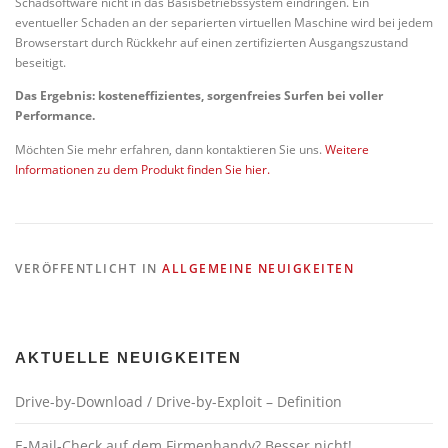
Schadsoftware nicht in das Basisbetriebssystem eindringen. Ein
eventueller Schaden an der separierten virtuellen Maschine wird bei jedem
Browserstart durch Rückkehr auf einen zertifizierten Ausgangszustand
beseitigt.
Das Ergebnis: kosteneffizientes, sorgenfreies Surfen bei voller
Performance.
Möchten Sie mehr erfahren, dann kontaktieren Sie uns.
Weitere
Informationen zu dem Produkt finden Sie hier.
VERÖFFENTLICHT IN
ALLGEMEINE NEUIGKEITEN
AKTUELLE NEUIGKEITEN
Drive-by-Download / Drive-by-Exploit – Definition
E-Mail-Check auf dem Firmenhandy? Besser nicht!