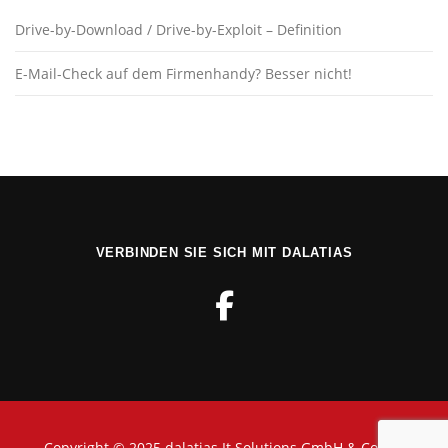
Drive-by-Download / Drive-by-Exploit – Definition
E-Mail-Check auf dem Firmenhandy? Besser nicht!
VERBINDEN SIE SICH MIT DALATIAS